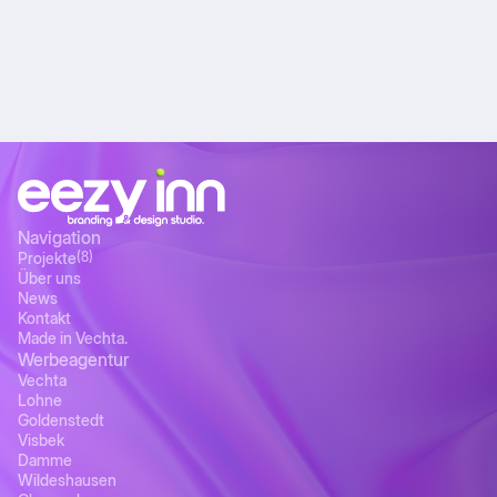
Navigation
Projekte
(8)
Über uns
News
Kontakt
Made in Vechta.
Werbeagentur
Vechta
Lohne
Goldenstedt
Visbek
Damme
Wildeshausen