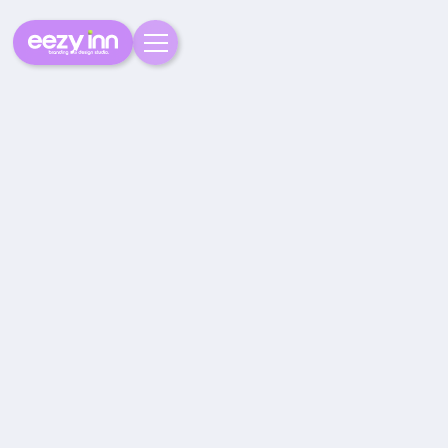
Jahr
Mai 2026
Leistungen
Webdesign, Branding, UI/UX